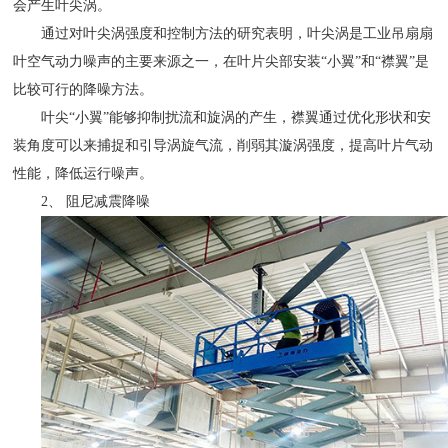
会产生叶尖涡。
通过对叶尖涡强度和控制方法的研究表明，叶尖涡是工业吊扇扇
叶空气动力噪声的主要来源之一，在叶片尖部安装“小翼”和“襟翼”是
比较可行的降噪方法。
叶尖“小翼”能够抑制扰流和旋涡的产生，襟翼通过优化形状和安
装角度可以来捕捉和引导涡旋气流，削弱其漩涡强度，提高叶片气动
性能，降低运行噪声。
2、 阻尼减震降噪