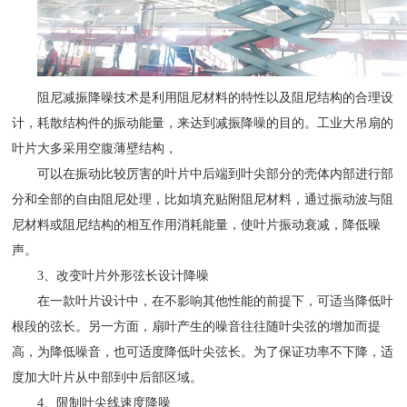
阻尼减振降噪技术是利用阻尼材料的特性以及阻尼结构的合理设
计，耗散结构件的振动能量，来达到减振降噪的目的。工业大吊扇的
叶片大多采用空腹薄壁结构，
可以在振动比较厉害的叶片中后端到叶尖部分的壳体内部进行部
分和全部的自由阻尼处理，比如填充贴附阻尼材料，通过振动波与阻
尼材料或阻尼结构的相互作用消耗能量，使叶片振动衰减，降低噪
声。
3、改变叶片外形弦长设计降噪
在一款叶片设计中，在不影响其他性能的前提下，可适当降低叶
根段的弦长。另一方面，扇叶产生的噪音往往随叶尖弦的增加而提
高，为降低噪音，也可适度降低叶尖弦长。为了保证功率不下降，适
度加大叶片从中部到中后部区域。
4、限制叶尖线速度降噪